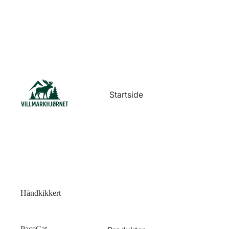
Startside
Håndkikkert
PaceCat