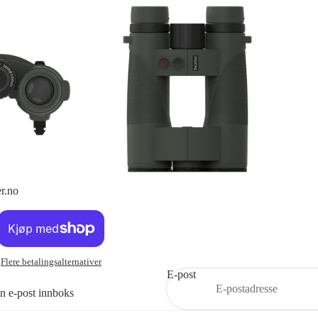
r.no
Flere betalingsalternativer
E-post
din e-post innboks