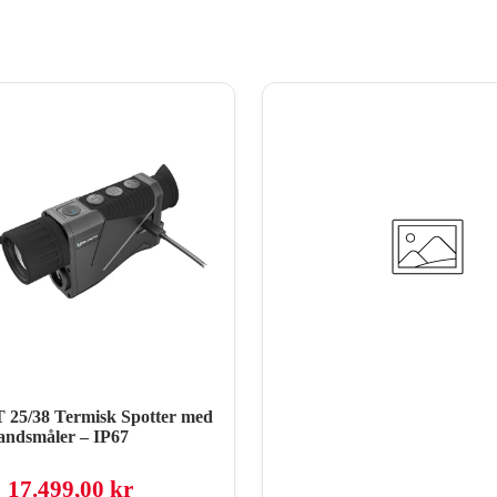
T 25/38 Termisk Spotter med
andsmåler – IP67
17.499,00 kr