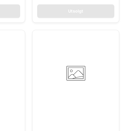
Utsolgt