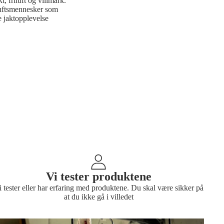
t, friluft og villmark.
iluftsmennesker som
 jaktopplevelse
Vi tester produktene
i tester eller har erfaring med produktene. Du skal være sikker på
at du ikke gå i villedet
ilde 2