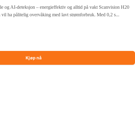
 og AI-deteksjon – energieffektiv og alltid på vakt Scanvision H20
 vil ha pålitelig overvåking med lavt strømforbruk. Med 0,2 s...
Kjøp nå