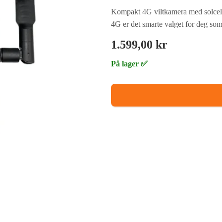
Kompakt 4G viltkamera med solcelle
4G er det smarte valget for deg som
1.599,00 kr
På lager ✅