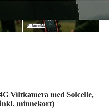
Elektronikk
Elektronikk
4G Viltkamera med Solcelle,
inkl. minnekort)