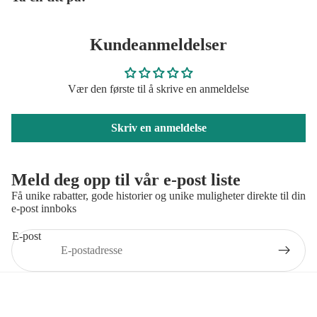
Kundeanmeldelser
Vær den første til å skrive en anmeldelse
Skriv en anmeldelse
Meld deg opp til vår e-post liste
Få unike rabatter, gode historier og unike muligheter direkte til din
e-post innboks
E-post
Salgsbetingelser
|
Retur og bytte
|
Personvernerklæring