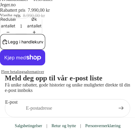
Jeger.no
Rabattert pris
7.990,00 kr
Vanlig pris
8.990,00 kr
Reduser
Øk
antallet
antallet
Legg i handlekurv
Flere betalingsalternativer
Meld deg opp til vår e-post liste
Få unike rabatter, gode historier og unike muligheter direkte til din
e-post innboks
E-post
Salgsbetingelser
|
Retur og bytte
|
Personvernerklæring